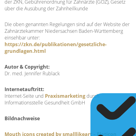
der ZKN, Gebührenordnung für Zahnärzte (GOZ), Gesetz
über die Ausübung der Zahnheilkunde
Die oben genannten Regelungen sind auf der Website der
Zahnärztekammer Niedersachsen Baden-Württemberg
einsehbar unter:
https://zkn.de/publikationen/gesetzliche-
grundlagen.html
Autor & Copyright:
Dr. med. Jennifer Rublack
Internetauftritt:
Internet-Seite und
Praxismarketing
durch
Informationsstelle Gesundheit GmbH
Bildnachweise
Mouth icons created by smalllikeart – Flaticon