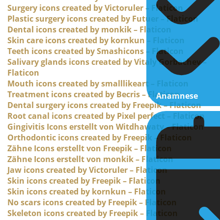
Surgery icons created by Victoruler – Flaticon
Plastic surgery icons created by Futuer – Flaticon
Dental icons created by monkik – Flaticon
Skin care icons created by kornkun – Flaticon
Teeth icons created by Smashicons – Flaticon
Salivary glands icons created by Vitaly Gorbachev –
Flaticon
Mouth icons created by smalllikeart – Flaticon
Treatment icons created by Becris – Flaticon
Anamnese
Dental surgery icons created by Freepik – Flaticon
Root canal icons created by Pixel perfect – Flaticon
Gingivitis Icons erstellt von Witdhawaty – Flaticon
Orthodontic icons created by Freepik – Flaticon
Zähne Icons erstellt von Freepik – Flaticon
Zähne Icons erstellt von monkik – Flaticon
Jaw icons created by Victoruler – Flaticon
Skin icons created by Freepik – Flaticon
Skin icons created by kornkun – Flaticon
No scars icons created by Freepik – Flaticon
Skeleton icons created by Freepik – Flaticon