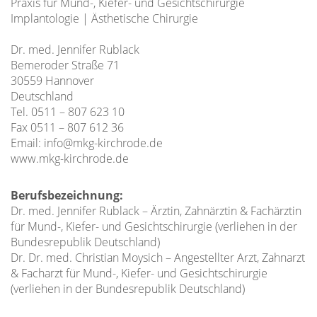
Praxis für Mund-, Kiefer- und Gesichtschirurgie
Implantologie | Ästhetische Chirurgie
Dr. med. Jennifer Rublack
Bemeroder Straße 71
30559 Hannover
Deutschland
Tel. 0511 – 807 623 10
Fax 0511 – 807 612 36
Email: info@mkg-kirchrode.de
www.mkg-kirchrode.de
Berufsbezeichnung:
Dr. med. Jennifer Rublack – Ärztin, Zahnärztin & Fachärztin
für Mund-, Kiefer- und Gesichtschirurgie (verliehen in der
Bundesrepublik Deutschland)
Dr. Dr. med. Christian Moysich – Angestellter Arzt, Zahnarzt
& Facharzt für Mund-, Kiefer- und Gesichtschirurgie
(verliehen in der Bundesrepublik Deutschland)