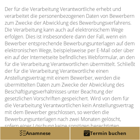
Der für die Verarbeitung Verantwortliche erhebt und
verarbeitet die personenbezogenen Daten von Bewerbern
zum Zwecke der Abwicklung des Bewerbungsverfahrens.
Die Verarbeitung kann auch auf elektronischem Wege
erfolgen. Dies ist insbesondere dann der Fall, wenn ein
Bewerber entsprechende Bewerbungsunterlagen auf dem
elektronischen Wege, beispielsweise per E-Mail oder über
ein auf der Internetseite befindliches Webformular, an den
für die Verarbeitung Verantwortlichen übermittelt. Schließt
der für die Verarbeitung Verantwortliche einen
Anstellungsvertrag mit einem Bewerber, werden die
übermittelten Daten zum Zwecke der Abwicklung des
Beschäftigungsverhältnisses unter Beachtung der
gesetzlichen Vorschriften gespeichert. Wird von dem für
die Verarbeitung Verantwortlichen kein Anstellungsvertrag
mit dem Bewerber geschlossen, so werden die
Bewerbungsunterlagen nach zwei Monaten gelöscht,
sofern einer Löschung keine sonstigen berechtigten
Interessen des für die Verarbeitung Verantwortlichen
Anamnese
Termin buchen
entgegenstehen. Sonstiges berechtigtes Interesse in